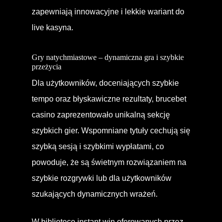
zapewniają innowacyjne i lekkie wariant do
live kasyna.
Gry natychmiastowe – dynamiczna gra i szybkie
przeżycia
Dla użytkowników, doceniających szybkie
tempo oraz błyskawiczne rezultaty, brucebet
casino zaprezentowało unikalną sekcję
szybkich gier. Wspomniane tytuły cechują się
szybką sesją i szybkimi wypłatami, co
powoduje, że są świetnym rozwiązaniem na
szybkie rozgrywki lub dla użytkowników
szukających dynamicznych wrażeń.
W bibliotece instant win oferowanych przez