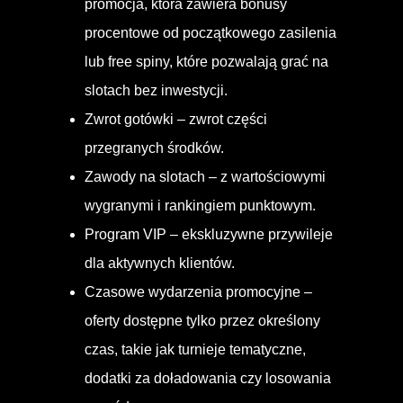
promocja, która zawiera bonusy
procentowe od początkowego zasilenia
lub free spiny, które pozwalają grać na
slotach bez inwestycji.
Zwrot gotówki – zwrot części
przegranych środków.
Zawody na slotach – z wartościowymi
wygranymi i rankingiem punktowym.
Program VIP – ekskluzywne przywileje
dla aktywnych klientów.
Czasowe wydarzenia promocyjne –
oferty dostępne tylko przez określony
czas, takie jak turnieje tematyczne,
dodatki za doładowania czy losowania