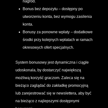
nagród.
Bonus bez depozytu – dostępny po
utworzeniu konta, bez wymogu zasilenia
konta.
Bonusy za ponowne wpłaty – dodatkowe
środki przy kolejnych wpłatach w ramach
okresowych ofert specjalnych.
System bonusowy jest dynamiczna i ciągle
udoskonala, by dostarczyć największą
możliwą korzyść graczom. Zaleca się na
bieżąco zaglądać do zakładkę promocyjną
lub zarejestrować się w newslettera, aby być
na bieżąco z najlepszymi dostępnymi