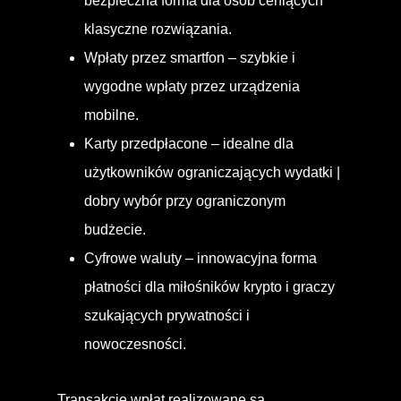
bezpieczna forma dla osób ceniących
klasyczne rozwiązania.
Wpłaty przez smartfon – szybkie i
wygodne wpłaty przez urządzenia
mobilne.
Karty przedpłacone – idealne dla
użytkowników ograniczających wydatki |
dobry wybór przy ograniczonym
budżecie.
Cyfrowe waluty – innowacyjna forma
płatności dla miłośników krypto i graczy
szukających prywatności i
nowoczesności.
Transakcje wpłat realizowane są