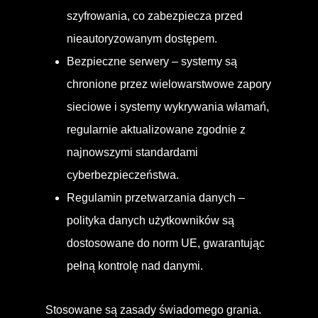
szyfrowania, co zabezpiecza przed
nieautoryzowanym dostępem.
Bezpieczne serwery – systemy są
chronione przez wielowarstwowe zapory
sieciowe i systemy wykrywania włamań,
regularnie aktualizowane zgodnie z
najnowszymi standardami
cyberbezpieczeństwa.
Regulamin przetwarzania danych –
polityka danych użytkowników są
dostosowane do norm UE, gwarantując
pełną kontrolę nad danymi.
Stosowane są zasady świadomego grania.