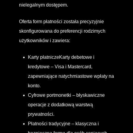
nielegalnym dostępem.
Oferta form płatności została precyzyjnie
skonfigurowana do preferencji rodzimych
użytkowników i zawiera:
Karty płatniczeKarty debetowe i
kredytowe – Visa i Mastercard,
zapewniające natychmiastowe wpłaty na
konto.
Cyfrowe portmonetki – błyskawiczne
operacje z dodatkową warstwą
prywatności.
Płatności tradycyjne – klasyczna i