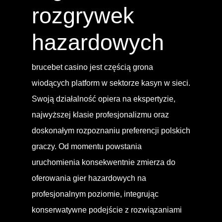
rozgrywek
hazardowych
brucebet casino jest częścią grona
wiodących platform w sektorze kasyn w sieci.
Swoją działalność opiera na ekspertyzie,
najwyższej klasie profesjonalizmu oraz
doskonałym rozpoznaniu preferencji polskich
graczy. Od momentu powstania
uruchomienia konsekwentnie zmierza do
oferowania gier hazardowych na
profesjonalnym poziomie, integrując
konserwatywne podejście z rozwiązaniami