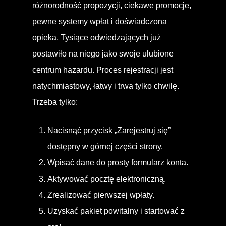
różnorodność propozycji, ciekawe promocje,
pewne systemy wpłat i doświadczona
opieka. Tysiące odwiedzających już
postawiło na niego jako swoje ulubione
centrum hazardu. Proces rejestracji jest
natychmiastowy, łatwy i trwa tylko chwilę.
Trzeba tylko:
Nacisnąć przycisk „Zarejestruj się”
dostępny w górnej części strony.
Wpisać dane do prosty formularz konta.
Aktywować pocztę elektroniczną.
Zrealizować pierwszej wpłaty.
Uzyskać pakiet powitalny i startować z