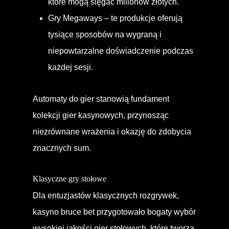
które mogą sięgać milionów złotych.
Gry Megaways – te produkcje oferują
tysiące sposobów na wygraną i
niepowtarzalne doświadczenie podczas
każdej sesji.
Automaty do gier stanowią fundament
kolekcji gier kasynowych, przynosząc
niezrównane wrażenia i okazję do zdobycia
znacznych sum.
Klasyczne gry stołowe
Dla entuzjastów klasycznych rozgrywek,
kasyno bruce bet przygotowało bogaty wybór
wysokiej jakości gier stołowych, które tworzą