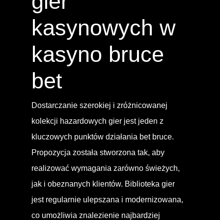
gier
kasynowych w
kasyno bruce
bet
Dostarczanie szerokiej i zróżnicowanej
kolekcji hazardowych gier jest jeden z
kluczowych punktów działania bet bruce.
Propozycja została stworzona tak, aby
realizować wymagania zarówno świeżych,
jak i obeznanych klientów. Biblioteka gier
jest regularnie ulepszana i modernizowana,
co umożliwia znalezienie najbardziej