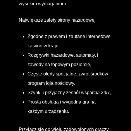
wysokim wymaganiom.
Największe zalety strony hazardowej
Zgodne z prawem i zaufane internetowe
kasyno w kraju,
Rozgrywki hazardowe, automaty, i
zawody na topowym poziomie,
Częste oferty specjalne, zwrot środków i
program lojalnościowy,
Szybki i przyjazny zespół wsparcia 24/7,
Prosta obsługa i wygodna gra na
każdym urządzeniu.
Przyłącz się do wielu zadowolonych graczy