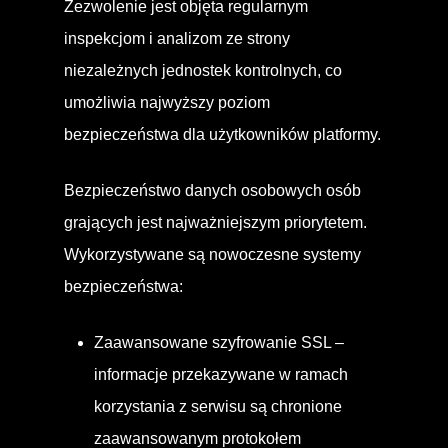
Zezwolenie jest objęta regularnym
inspekcjom i analizom ze strony
niezależnych jednostek kontrolnych, co
umożliwia najwyższy poziom
bezpieczeństwa dla użytkowników platformy.
Bezpieczeństwo danych osobowych osób
grających jest najważniejszym priorytetem.
Wykorzystywane są nowoczesne systemy
bezpieczeństwa:
Zaawansowane szyfrowanie SSL –
informacje przekazywane w ramach
korzystania z serwisu są chronione
zaawansowanym protokołem