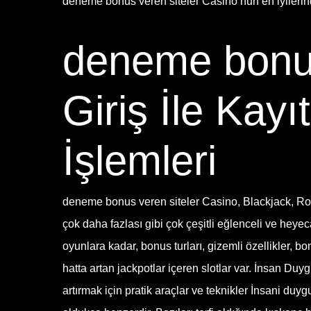
deneme bonus veren siteler Casino’nun en iyilerin
deneme bonus
Giriş İle Kayı
İşlemleri
deneme bonus veren siteler Casino, Blackjack, Roul
çok daha fazlası gibi çok çeşitli eğlenceli ve heye
oyunlara kadar, bonus turları, gizemli özellikler, b
hatta artan jackpotlar içeren slotlar var. İnsan Duyg
artırmak için pratik araçlar ve teknikler İnsani du