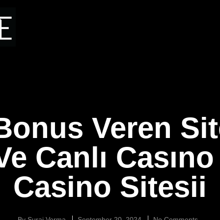
News
onus Veren Site
Ve Canlı Casıno
Casino Sitesii
By
Suraj Verma
September 20, 2024
No Comments