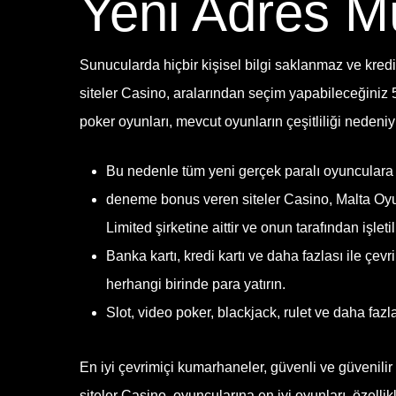
Yeni Adres Mü
Sunucularda hiçbir kişisel bilgi saklanmaz ve kredi
siteler Casino, aralarından seçim yapabileceğiniz 
poker oyunları, mevcut oyunların çeşitliliği nedeni
Bu nedenle tüm yeni gerçek paralı oyunculara
deneme bonus veren siteler Casino, Malta Oyun 
Limited şirketine aittir ve onun tarafından işleti
Banka kartı, kredi kartı ve daha fazlası ile ç
herhangi birinde para yatırın.
Slot, video poker, blackjack, rulet ve daha faz
En iyi çevrimiçi kumarhaneler, güvenli ve güvenil
siteler Casino, oyuncularına en iyi oyunları, özellik