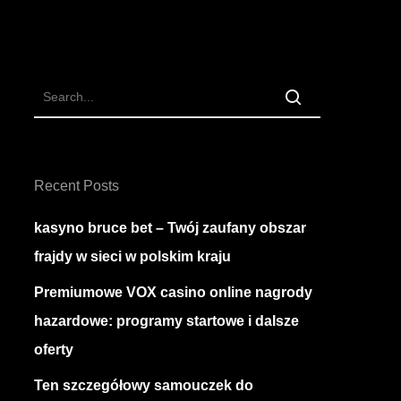
Recent Posts
kasyno bruce bet – Twój zaufany obszar
frajdy w sieci w polskim kraju
Premiumowe VOX casino online nagrody
hazardowe: programy startowe i dalsze
oferty
Ten szczegółowy samouczek do