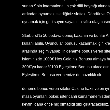
sunan Spin International’ın çok dilli bayrağı altında
ardından oynamak istediğiniz slottaki Döndür ve Oy
oynamak için geri sayım sayacının sıfıra ulaşması
Starburst’ta 50 bedava dönüş kazanın ve bunlar Ame
kullanılabilir. Oyuncular, bonusu kazanmak için kred
arasında seçim yapabilir. deneme bonus veren sitele
işleminizde 1000€ Hoş Geldiniz Bonusu almaya hazı
300€’ya kadar %100 Eşleştirme Bonusu alacaksınız.
Eşleştirme Bonusu vermemize de hazırlıklı olun.
deneme bonus veren siteler Casino hazır ve en iyi c
masa oyunları, poker, ister canlı kumarhanemizde
keyfini daha önce hiç olmadığı gibi çıkaracaksınız. B